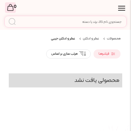
0
محصولات
عطر و ادکلن
عطر و ادکلن جیبی
فیلتـرهـا
مرتب سازی بر اساس
محصولی یافت نشد